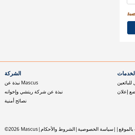
صية
الخدمات
الشركة
للبائعين
نبذة عن Mascus
ع إعلان
نبذة عن شركة ريتشي وإخوانه
نصائح أمنية
بالموقع
سياسة الخصوصية
الشروط والأحكام
Mascus
2026
©