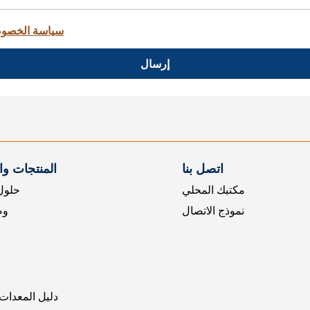
سياسة الخصو
إرسال
اتصل بنا
المنتجات و
مكتبك المحلي
حلول 
نموذج الاتصال
وض
دليل المعدات 