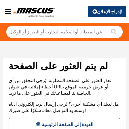
إدراج الإعلان!
لم يتم العثور على الصفحة
تعذر العثور على الصفحة المطلوبة. يُرجى التحقق من أي
أخطاء إملائية في عنوان URL، أو عرض خريطة الموقع
الخاصة بنا لمساعدتك في العثور على ما تريد.
هل لديك أي مشكلة أخرى؟ يُرجى إرسال بريد إلكتروني أدناه
وسنعاود التواصل معك. شكرًا على صبرك!
العودة إلى الصفحة الرئيسية