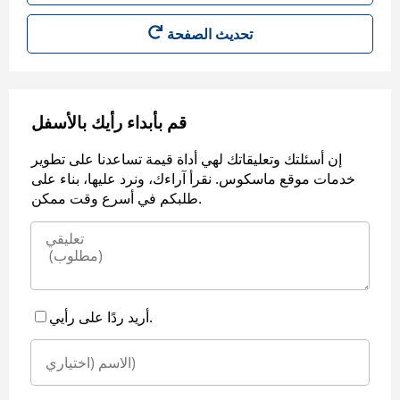
قم بأبداء رأيك بالأسفل
إن أسئلتك وتعليقاتك لهي أداة قيمة تساعدنا على تطوير
خدمات موقع ماسكوس. نقرأ آراءك، ونرد عليها، بناء على
طلبكم في أسرع وقت ممكن.
أريد ردًا على رأيي.