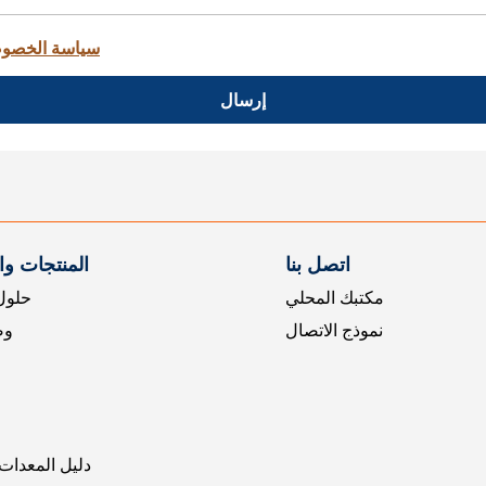
سياسة الخصو
إرسال
اتصل بنا
المنتجات و
مكتبك المحلي
حلول 
نموذج الاتصال
وض
دليل المعدات 