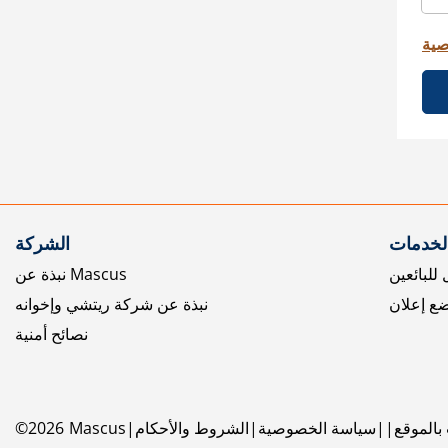
صية
الخدمات
الشركة
للبائعين
نبذة عن Mascus
ع إعلان
نبذة عن شركة ريتشي وإخوانه
نصائح أمنية
بالموقع
سياسة الخصوصية
الشروط والأحكام
Mascus
2026
©