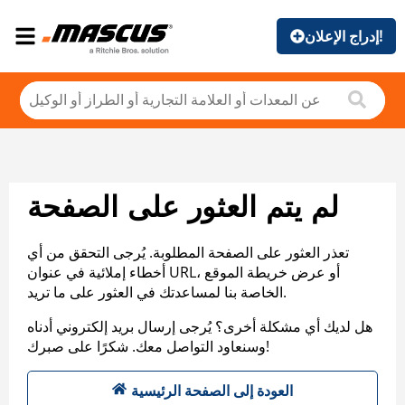
إدراج الإعلان!
لم يتم العثور على الصفحة
تعذر العثور على الصفحة المطلوبة. يُرجى التحقق من أي
أخطاء إملائية في عنوان URL، أو عرض خريطة الموقع
الخاصة بنا لمساعدتك في العثور على ما تريد.
هل لديك أي مشكلة أخرى؟ يُرجى إرسال بريد إلكتروني أدناه
وسنعاود التواصل معك. شكرًا على صبرك!
العودة إلى الصفحة الرئيسية