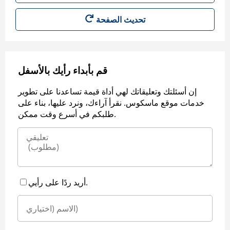
قم بأبداء رأيك بالأسفل
إن أسئلتك وتعليقاتك لهي أداة قيمة تساعدنا على تطوير
خدمات موقع ماسكوس. نقرأ آراءك، ونرد عليها، بناء على
طلبكم في أسرع وقت ممكن.
أريد ردًا على رأيي.