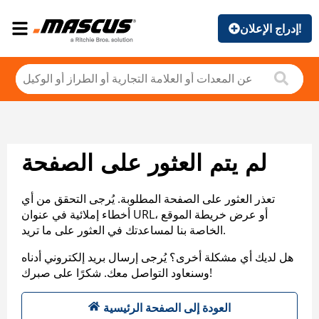
إدراج الإعلان!
لم يتم العثور على الصفحة
تعذر العثور على الصفحة المطلوبة. يُرجى التحقق من أي
أخطاء إملائية في عنوان URL، أو عرض خريطة الموقع
الخاصة بنا لمساعدتك في العثور على ما تريد.
هل لديك أي مشكلة أخرى؟ يُرجى إرسال بريد إلكتروني أدناه
وسنعاود التواصل معك. شكرًا على صبرك!
العودة إلى الصفحة الرئيسية