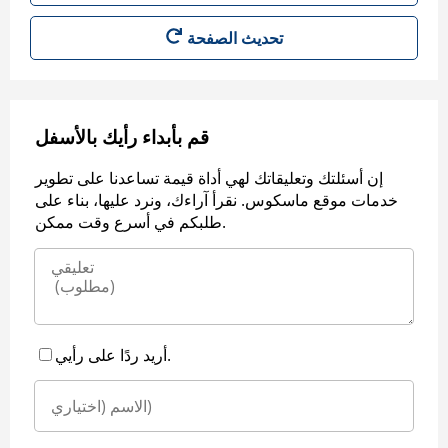
قم بأبداء رأيك بالأسفل
إن أسئلتك وتعليقاتك لهي أداة قيمة تساعدنا على تطوير
خدمات موقع ماسكوس. نقرأ آراءك، ونرد عليها، بناء على
طلبكم في أسرع وقت ممكن.
أريد ردًا على رأيي.