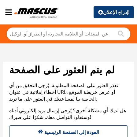
إدراج الإعلان!
لم يتم العثور على الصفحة
تعذر العثور على الصفحة المطلوبة. يُرجى التحقق من أي
أخطاء إملائية في عنوان URL، أو عرض خريطة الموقع
الخاصة بنا لمساعدتك في العثور على ما تريد.
هل لديك أي مشكلة أخرى؟ يُرجى إرسال بريد إلكتروني أدناه
وسنعاود التواصل معك. شكرًا على صبرك!
العودة إلى الصفحة الرئيسية