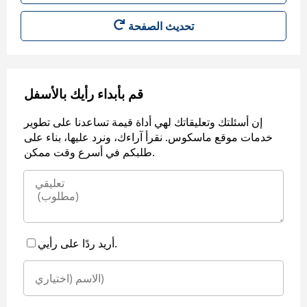
قم بأبداء رأيك بالأسفل
إن أسئلتك وتعليقاتك لهي أداة قيمة تساعدنا على تطوير
خدمات موقع ماسكوس. نقرأ آراءك، ونرد عليها، بناء على
طلبكم في أسرع وقت ممكن.
أريد ردًا على رأيي.