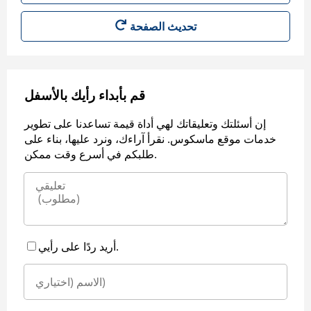
قم بأبداء رأيك بالأسفل
إن أسئلتك وتعليقاتك لهي أداة قيمة تساعدنا على تطوير
خدمات موقع ماسكوس. نقرأ آراءك، ونرد عليها، بناء على
طلبكم في أسرع وقت ممكن.
أريد ردًا على رأيي.