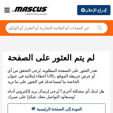
إدراج الإعلان!
لم يتم العثور على الصفحة
تعذر العثور على الصفحة المطلوبة. يُرجى التحقق من أي
أخطاء إملائية في عنوان URL، أو عرض خريطة الموقع
الخاصة بنا لمساعدتك في العثور على ما تريد.
هل لديك أي مشكلة أخرى؟ يُرجى إرسال بريد إلكتروني أدناه
وسنعاود التواصل معك. شكرًا على صبرك!
العودة إلى الصفحة الرئيسية