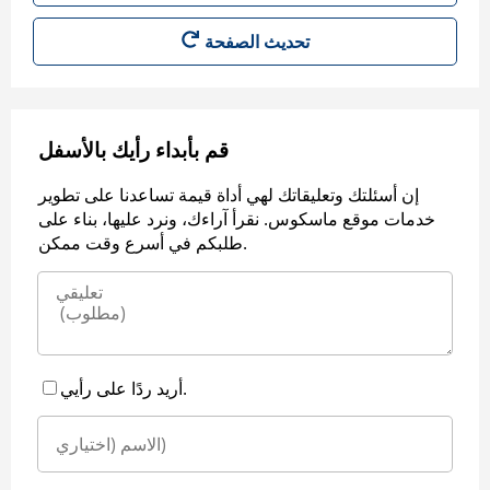
قم بأبداء رأيك بالأسفل
إن أسئلتك وتعليقاتك لهي أداة قيمة تساعدنا على تطوير
خدمات موقع ماسكوس. نقرأ آراءك، ونرد عليها، بناء على
طلبكم في أسرع وقت ممكن.
أريد ردًا على رأيي.