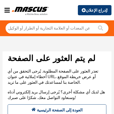
إدراج الإعلان!
لم يتم العثور على الصفحة
تعذر العثور على الصفحة المطلوبة. يُرجى التحقق من أي
أخطاء إملائية في عنوان URL، أو عرض خريطة الموقع
الخاصة بنا لمساعدتك في العثور على ما تريد.
هل لديك أي مشكلة أخرى؟ يُرجى إرسال بريد إلكتروني أدناه
وسنعاود التواصل معك. شكرًا على صبرك!
العودة إلى الصفحة الرئيسية