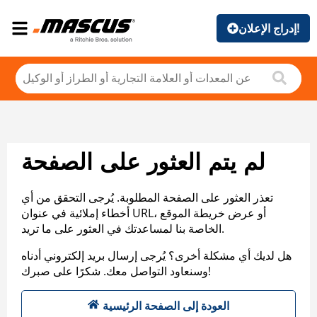
إدراج الإعلان!
لم يتم العثور على الصفحة
تعذر العثور على الصفحة المطلوبة. يُرجى التحقق من أي
أخطاء إملائية في عنوان URL، أو عرض خريطة الموقع
الخاصة بنا لمساعدتك في العثور على ما تريد.
هل لديك أي مشكلة أخرى؟ يُرجى إرسال بريد إلكتروني أدناه
وسنعاود التواصل معك. شكرًا على صبرك!
العودة إلى الصفحة الرئيسية