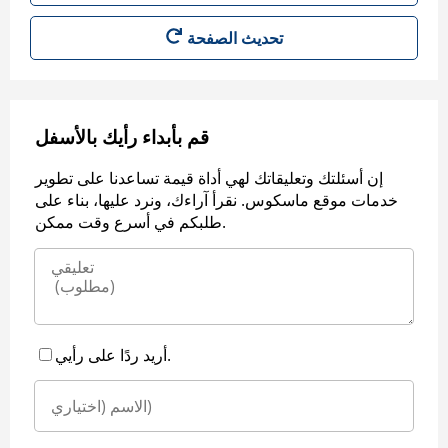
قم بأبداء رأيك بالأسفل
إن أسئلتك وتعليقاتك لهي أداة قيمة تساعدنا على تطوير
خدمات موقع ماسكوس. نقرأ آراءك، ونرد عليها، بناء على
طلبكم في أسرع وقت ممكن.
أريد ردًا على رأيي.