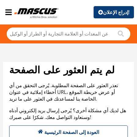
إدراج الإعلان!
لم يتم العثور على الصفحة
تعذر العثور على الصفحة المطلوبة. يُرجى التحقق من أي
أخطاء إملائية في عنوان URL، أو عرض خريطة الموقع
الخاصة بنا لمساعدتك في العثور على ما تريد.
هل لديك أي مشكلة أخرى؟ يُرجى إرسال بريد إلكتروني أدناه
وسنعاود التواصل معك. شكرًا على صبرك!
العودة إلى الصفحة الرئيسية