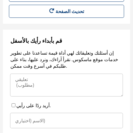
قم بأبداء رأيك بالأسفل
إن أسئلتك وتعليقاتك لهي أداة قيمة تساعدنا على تطوير
خدمات موقع ماسكوس. نقرأ آراءك، ونرد عليها، بناء على
طلبكم في أسرع وقت ممكن.
أريد ردًا على رأيي.