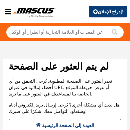
إدراج الإعلان!
لم يتم العثور على الصفحة
تعذر العثور على الصفحة المطلوبة. يُرجى التحقق من أي
أخطاء إملائية في عنوان URL، أو عرض خريطة الموقع
الخاصة بنا لمساعدتك في العثور على ما تريد.
هل لديك أي مشكلة أخرى؟ يُرجى إرسال بريد إلكتروني أدناه
وسنعاود التواصل معك. شكرًا على صبرك!
العودة إلى الصفحة الرئيسية