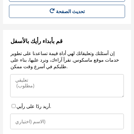
قم بأبداء رأيك بالأسفل
إن أسئلتك وتعليقاتك لهي أداة قيمة تساعدنا على تطوير
خدمات موقع ماسكوس. نقرأ آراءك، ونرد عليها، بناء على
طلبكم في أسرع وقت ممكن.
أريد ردًا على رأيي.