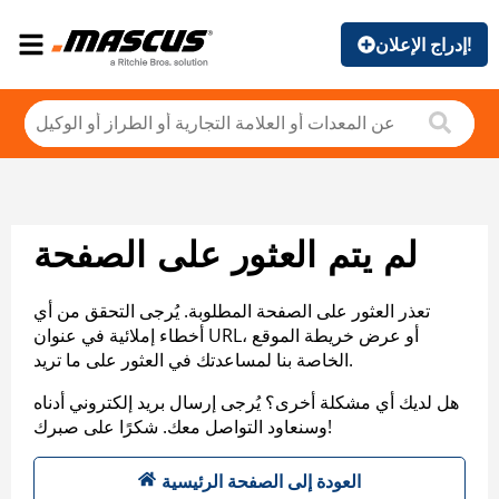
إدراج الإعلان!
لم يتم العثور على الصفحة
تعذر العثور على الصفحة المطلوبة. يُرجى التحقق من أي
أخطاء إملائية في عنوان URL، أو عرض خريطة الموقع
الخاصة بنا لمساعدتك في العثور على ما تريد.
هل لديك أي مشكلة أخرى؟ يُرجى إرسال بريد إلكتروني أدناه
وسنعاود التواصل معك. شكرًا على صبرك!
العودة إلى الصفحة الرئيسية