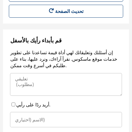
قم بأبداء رأيك بالأسفل
إن أسئلتك وتعليقاتك لهي أداة قيمة تساعدنا على تطوير
خدمات موقع ماسكوس. نقرأ آراءك، ونرد عليها، بناء على
طلبكم في أسرع وقت ممكن.
أريد ردًا على رأيي.