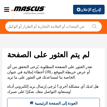
إدراج الإعلان!
لم يتم العثور على الصفحة
تعذر العثور على الصفحة المطلوبة. يُرجى التحقق من أي
أخطاء إملائية في عنوان URL، أو عرض خريطة الموقع
الخاصة بنا لمساعدتك في العثور على ما تريد.
هل لديك أي مشكلة أخرى؟ يُرجى إرسال بريد إلكتروني أدناه
وسنعاود التواصل معك. شكرًا على صبرك!
العودة إلى الصفحة الرئيسية