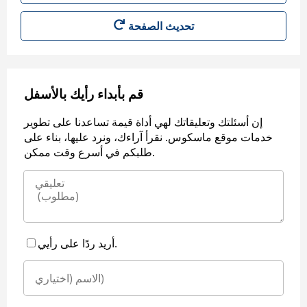
قم بأبداء رأيك بالأسفل
إن أسئلتك وتعليقاتك لهي أداة قيمة تساعدنا على تطوير
خدمات موقع ماسكوس. نقرأ آراءك، ونرد عليها، بناء على
طلبكم في أسرع وقت ممكن.
أريد ردًا على رأيي.