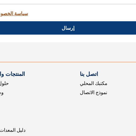
سياسة الخصو
إرسال
اتصل بنا
المنتجات و
مكتبك المحلي
حلول 
نموذج الاتصال
وض
دليل المعدات 