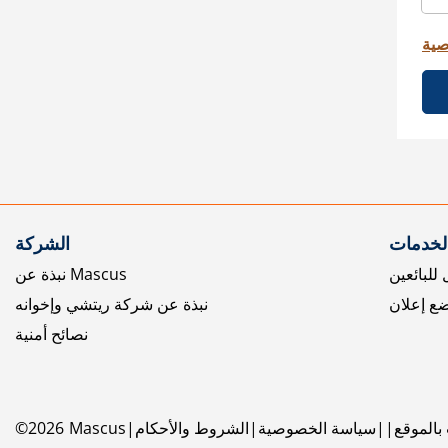
صية
الخدمات
الشركة
للبائعين
نبذة عن Mascus
ع إعلان
نبذة عن شركة ريتشي وإخوانه
نصائح أمنية
بالموقع
سياسة الخصوصية
الشروط والأحكام
Mascus
2026
©