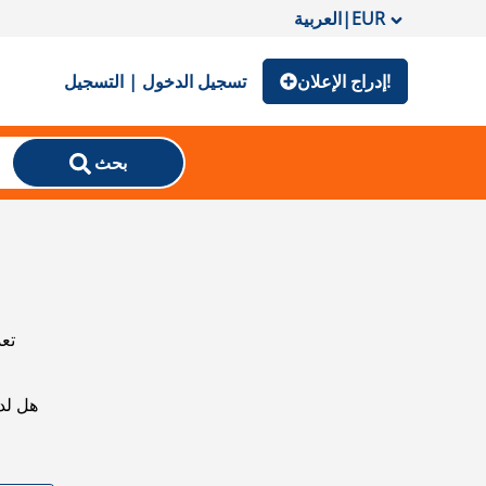
EUR
|
العربية
إدراج الإعلان!
تسجيل الدخول | التسجيل
بحث
تعذ
هل لد