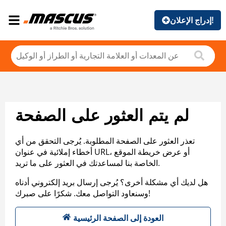
إدراج الإعلان!
لم يتم العثور على الصفحة
تعذر العثور على الصفحة المطلوبة. يُرجى التحقق من أي
أخطاء إملائية في عنوان URL، أو عرض خريطة الموقع
الخاصة بنا لمساعدتك في العثور على ما تريد.
هل لديك أي مشكلة أخرى؟ يُرجى إرسال بريد إلكتروني أدناه
وسنعاود التواصل معك. شكرًا على صبرك!
العودة إلى الصفحة الرئيسية