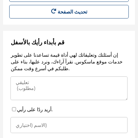
قم بأبداء رأيك بالأسفل
إن أسئلتك وتعليقاتك لهي أداة قيمة تساعدنا على تطوير
خدمات موقع ماسكوس. نقرأ آراءك، ونرد عليها، بناء على
طلبكم في أسرع وقت ممكن.
أريد ردًا على رأيي.