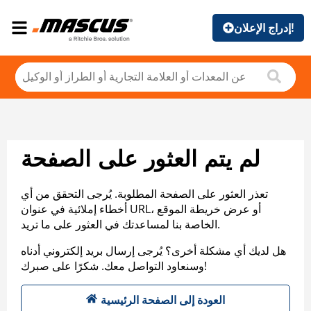
إدراج الإعلان!
لم يتم العثور على الصفحة
تعذر العثور على الصفحة المطلوبة. يُرجى التحقق من أي
أخطاء إملائية في عنوان URL، أو عرض خريطة الموقع
الخاصة بنا لمساعدتك في العثور على ما تريد.
هل لديك أي مشكلة أخرى؟ يُرجى إرسال بريد إلكتروني أدناه
وسنعاود التواصل معك. شكرًا على صبرك!
العودة إلى الصفحة الرئيسية