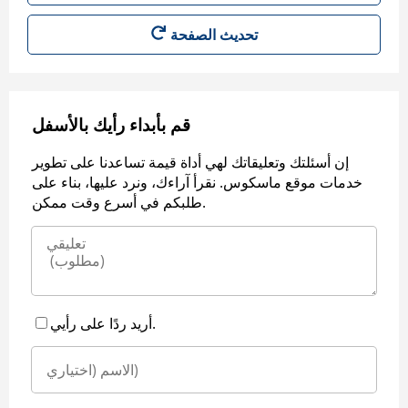
قم بأبداء رأيك بالأسفل
إن أسئلتك وتعليقاتك لهي أداة قيمة تساعدنا على تطوير
خدمات موقع ماسكوس. نقرأ آراءك، ونرد عليها، بناء على
طلبكم في أسرع وقت ممكن.
أريد ردًا على رأيي.