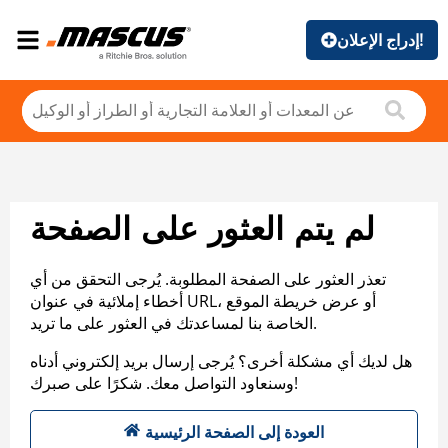
إدراج الإعلان!
لم يتم العثور على الصفحة
تعذر العثور على الصفحة المطلوبة. يُرجى التحقق من أي
أخطاء إملائية في عنوان URL، أو عرض خريطة الموقع
الخاصة بنا لمساعدتك في العثور على ما تريد.
هل لديك أي مشكلة أخرى؟ يُرجى إرسال بريد إلكتروني أدناه
وسنعاود التواصل معك. شكرًا على صبرك!
العودة إلى الصفحة الرئيسية