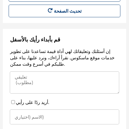
قم بأبداء رأيك بالأسفل
إن أسئلتك وتعليقاتك لهي أداة قيمة تساعدنا على تطوير
خدمات موقع ماسكوس. نقرأ آراءك، ونرد عليها، بناء على
طلبكم في أسرع وقت ممكن.
أريد ردًا على رأيي.