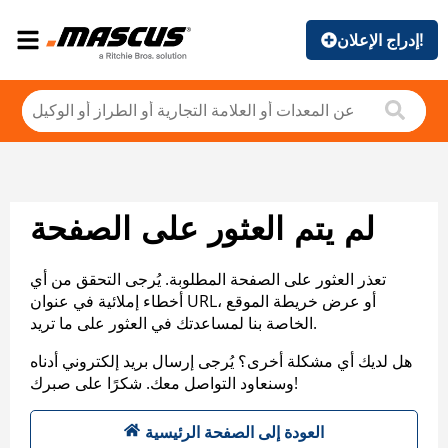
إدراج الإعلان!
لم يتم العثور على الصفحة
تعذر العثور على الصفحة المطلوبة. يُرجى التحقق من أي
أخطاء إملائية في عنوان URL، أو عرض خريطة الموقع
الخاصة بنا لمساعدتك في العثور على ما تريد.
هل لديك أي مشكلة أخرى؟ يُرجى إرسال بريد إلكتروني أدناه
وسنعاود التواصل معك. شكرًا على صبرك!
العودة إلى الصفحة الرئيسية