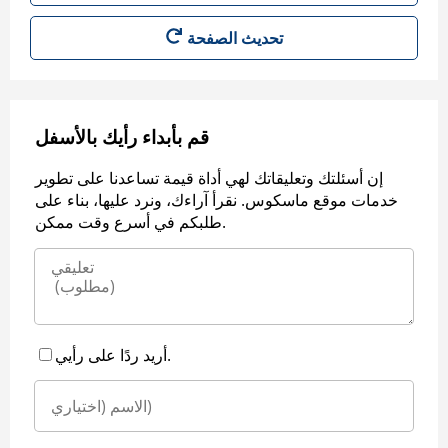
قم بأبداء رأيك بالأسفل
إن أسئلتك وتعليقاتك لهي أداة قيمة تساعدنا على تطوير
خدمات موقع ماسكوس. نقرأ آراءك، ونرد عليها، بناء على
طلبكم في أسرع وقت ممكن.
أريد ردًا على رأيي.