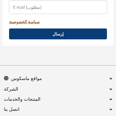
سياسة الخصوصية
إرسال
مواقع ماسكوس
اتصل بنا