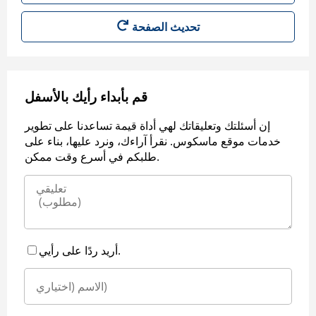
قم بأبداء رأيك بالأسفل
إن أسئلتك وتعليقاتك لهي أداة قيمة تساعدنا على تطوير
خدمات موقع ماسكوس. نقرأ آراءك، ونرد عليها، بناء على
طلبكم في أسرع وقت ممكن.
أريد ردًا على رأيي.