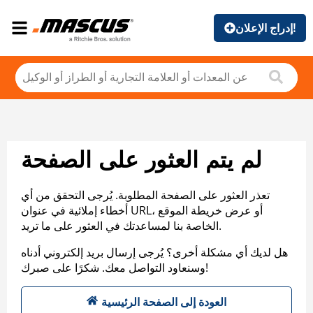
إدراج الإعلان!
لم يتم العثور على الصفحة
تعذر العثور على الصفحة المطلوبة. يُرجى التحقق من أي
أخطاء إملائية في عنوان URL، أو عرض خريطة الموقع
الخاصة بنا لمساعدتك في العثور على ما تريد.
هل لديك أي مشكلة أخرى؟ يُرجى إرسال بريد إلكتروني أدناه
وسنعاود التواصل معك. شكرًا على صبرك!
العودة إلى الصفحة الرئيسية