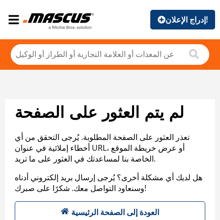
إدراج الإعلان!
لم يتم العثور على الصفحة
تعذر العثور على الصفحة المطلوبة. يُرجى التحقق من أي
أخطاء إملائية في عنوان URL، أو عرض خريطة الموقع
الخاصة بنا لمساعدتك في العثور على ما تريد.
هل لديك أي مشكلة أخرى؟ يُرجى إرسال بريد إلكتروني أدناه
وسنعاود التواصل معك. شكرًا على صبرك!
العودة إلى الصفحة الرئيسية