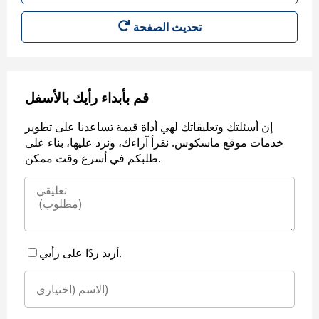
قم بأبداء رأيك بالأسفل
إن أسئلتك وتعليقاتك لهي أداة قيمة تساعدنا على تطوير
خدمات موقع ماسكوس. نقرأ آراءك، ونرد عليها، بناء على
طلبكم في أسرع وقت ممكن.
أريد ردًا على رأيي.