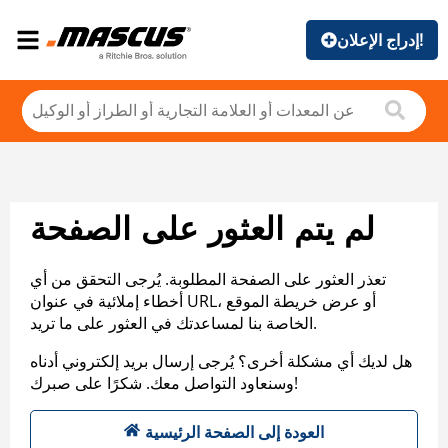
إدراج الإعلان!
لم يتم العثور على الصفحة
تعذر العثور على الصفحة المطلوبة. يُرجى التحقق من أي
أخطاء إملائية في عنوان URL، أو عرض خريطة الموقع
الخاصة بنا لمساعدتك في العثور على ما تريد.
هل لديك أي مشكلة أخرى؟ يُرجى إرسال بريد إلكتروني أدناه
وسنعاود التواصل معك. شكرًا على صبرك!
العودة إلى الصفحة الرئيسية