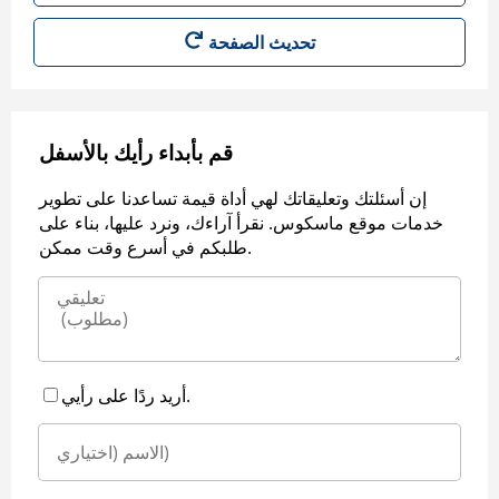
قم بأبداء رأيك بالأسفل
إن أسئلتك وتعليقاتك لهي أداة قيمة تساعدنا على تطوير
خدمات موقع ماسكوس. نقرأ آراءك، ونرد عليها، بناء على
طلبكم في أسرع وقت ممكن.
أريد ردًا على رأيي.