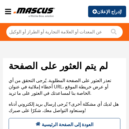
إدراج الإعلان!
لم يتم العثور على الصفحة
تعذر العثور على الصفحة المطلوبة. يُرجى التحقق من أي
أخطاء إملائية في عنوان URL، أو عرض خريطة الموقع
الخاصة بنا لمساعدتك في العثور على ما تريد.
هل لديك أي مشكلة أخرى؟ يُرجى إرسال بريد إلكتروني أدناه
وسنعاود التواصل معك. شكرًا على صبرك!
العودة إلى الصفحة الرئيسية