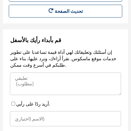
قم بأبداء رأيك بالأسفل
إن أسئلتك وتعليقاتك لهي أداة قيمة تساعدنا على تطوير
خدمات موقع ماسكوس. نقرأ آراءك، ونرد عليها، بناء على
طلبكم في أسرع وقت ممكن.
أريد ردًا على رأيي.