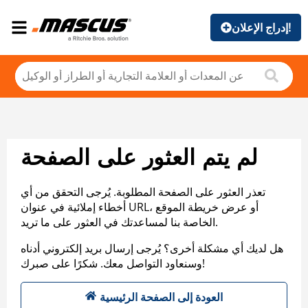
إدراج الإعلان!
لم يتم العثور على الصفحة
تعذر العثور على الصفحة المطلوبة. يُرجى التحقق من أي
أخطاء إملائية في عنوان URL، أو عرض خريطة الموقع
الخاصة بنا لمساعدتك في العثور على ما تريد.
هل لديك أي مشكلة أخرى؟ يُرجى إرسال بريد إلكتروني أدناه
وسنعاود التواصل معك. شكرًا على صبرك!
العودة إلى الصفحة الرئيسية