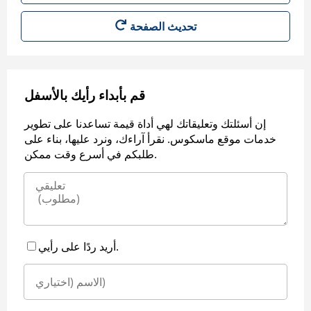
قم بأبداء رأيك بالأسفل
إن أسئلتك وتعليقاتك لهي أداة قيمة تساعدنا على تطوير
خدمات موقع ماسكوس. نقرأ آراءك، ونرد عليها، بناء على
طلبكم في أسرع وقت ممكن.
أريد ردًا على رأيي.