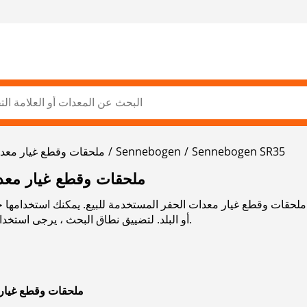
Sennebogen SR35
Sennebogen
ملحقات وقطع غيار معدا
SENNEBOGEN SR35 ملحقات وقطع غيا
 لـ ملحقات وقطع غيار معدات الحفر المستخدمة للبيع. يمكنك استخدامها
أو البلد. لتضييق نطاق البحث ، يرجى استخدام شريط التنقل الموجود على الجانب الأيسر.
SENNEBOGEN ملحقات وقطع