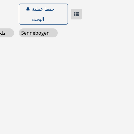
حفظ عملية
البحث
Sennebogen
ملحقات وقطع غيار معدات الحفر