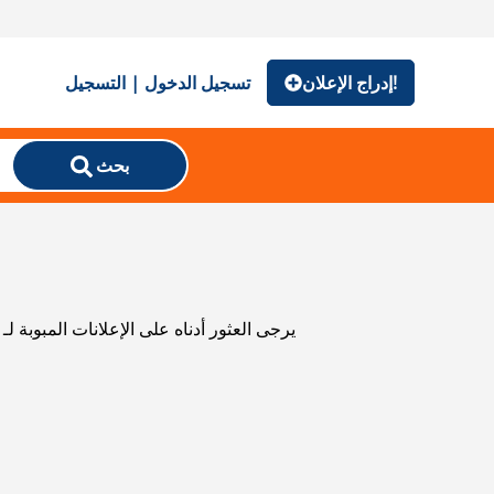
إدراج الإعلان!
تسجيل الدخول | التسجيل
بحث
يرجى العثور أدناه على الإعلانات المبوبة