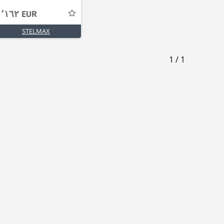
١٬١٦٢ EUR
STELMAX
1
/
1