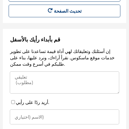
قم بأبداء رأيك بالأسفل
إن أسئلتك وتعليقاتك لهي أداة قيمة تساعدنا على تطوير
خدمات موقع ماسكوس. نقرأ آراءك، ونرد عليها، بناء على
طلبكم في أسرع وقت ممكن.
أريد ردًا على رأيي.