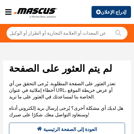
إدراج الإعلان!
لم يتم العثور على الصفحة
تعذر العثور على الصفحة المطلوبة. يُرجى التحقق من أي
أخطاء إملائية في عنوان URL، أو عرض خريطة الموقع
الخاصة بنا لمساعدتك في العثور على ما تريد.
هل لديك أي مشكلة أخرى؟ يُرجى إرسال بريد إلكتروني أدناه
وسنعاود التواصل معك. شكرًا على صبرك!
العودة إلى الصفحة الرئيسية