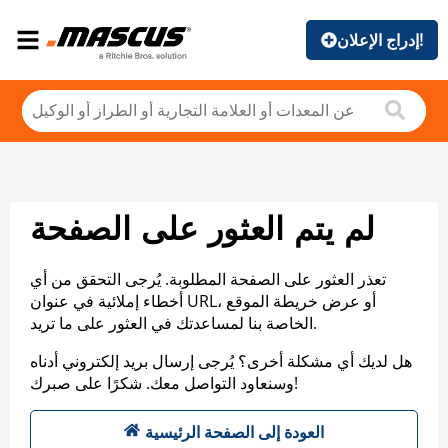
إدراج الإعلان!
لم يتم العثور على الصفحة
تعذر العثور على الصفحة المطلوبة. يُرجى التحقق من أي
أخطاء إملائية في عنوان URL، أو عرض خريطة الموقع
الخاصة بنا لمساعدتك في العثور على ما تريد.
هل لديك أي مشكلة أخرى؟ يُرجى إرسال بريد إلكتروني أدناه
وسنعاود التواصل معك. شكرًا على صبرك!
العودة إلى الصفحة الرئيسية