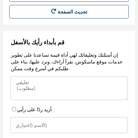
قم بأبداء رأيك بالأسفل
إن أسئلتك وتعليقاتك لهي أداة قيمة تساعدنا على تطوير
خدمات موقع ماسكوس. نقرأ آراءك، ونرد عليها، بناء على
طلبكم في أسرع وقت ممكن.
أريد ردًا على رأيي.