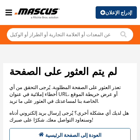
إدراج الإعلان!
لم يتم العثور على الصفحة
تعذر العثور على الصفحة المطلوبة. يُرجى التحقق من أي
أخطاء إملائية في عنوان URL، أو عرض خريطة الموقع
الخاصة بنا لمساعدتك في العثور على ما تريد.
هل لديك أي مشكلة أخرى؟ يُرجى إرسال بريد إلكتروني أدناه
وسنعاود التواصل معك. شكرًا على صبرك!
العودة إلى الصفحة الرئيسية