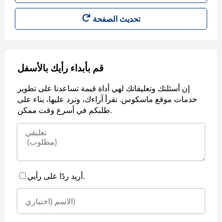
قم بأبداء رأيك بالأسفل
إن أسئلتك وتعليقاتك لهي أداة قيمة تساعدنا على تطوير
خدمات موقع ماسكوس. نقرأ آراءك، ونرد عليها، بناء على
طلبكم في أسرع وقت ممكن.
أريد ردًا على رأيي.