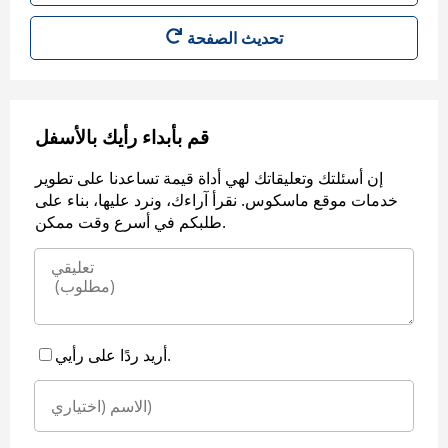
قم بأبداء رأيك بالأسفل
إن أسئلتك وتعليقاتك لهي أداة قيمة تساعدنا على تطوير
خدمات موقع ماسكوس. نقرأ آراءك، ونرد عليها، بناء على
طلبكم في أسرع وقت ممكن.
أريد ردًا على رأيي.