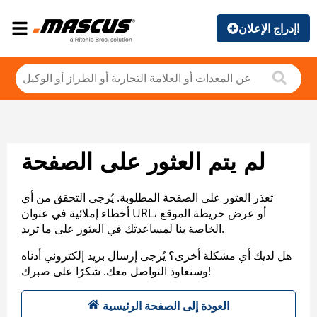
إدراج الإعلان!
لم يتم العثور على الصفحة
تعذر العثور على الصفحة المطلوبة. يُرجى التحقق من أي
أخطاء إملائية في عنوان URL، أو عرض خريطة الموقع
الخاصة بنا لمساعدتك في العثور على ما تريد.
هل لديك أي مشكلة أخرى؟ يُرجى إرسال بريد إلكتروني أدناه
وسنعاود التواصل معك. شكرًا على صبرك!
العودة إلى الصفحة الرئيسية