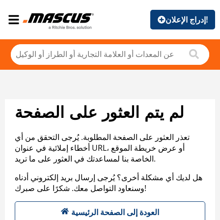
إدراج الإعلان!
لم يتم العثور على الصفحة
تعذر العثور على الصفحة المطلوبة. يُرجى التحقق من أي
أخطاء إملائية في عنوان URL، أو عرض خريطة الموقع
الخاصة بنا لمساعدتك في العثور على ما تريد.
هل لديك أي مشكلة أخرى؟ يُرجى إرسال بريد إلكتروني أدناه
وسنعاود التواصل معك. شكرًا على صبرك!
العودة إلى الصفحة الرئيسية