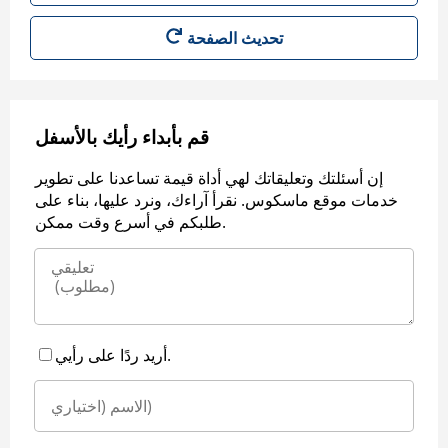
قم بأبداء رأيك بالأسفل
إن أسئلتك وتعليقاتك لهي أداة قيمة تساعدنا على تطوير
خدمات موقع ماسكوس. نقرأ آراءك، ونرد عليها، بناء على
طلبكم في أسرع وقت ممكن.
أريد ردًا على رأيي.