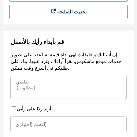
قم بأبداء رأيك بالأسفل
إن أسئلتك وتعليقاتك لهي أداة قيمة تساعدنا على تطوير
خدمات موقع ماسكوس. نقرأ آراءك، ونرد عليها، بناء على
طلبكم في أسرع وقت ممكن.
أريد ردًا على رأيي.