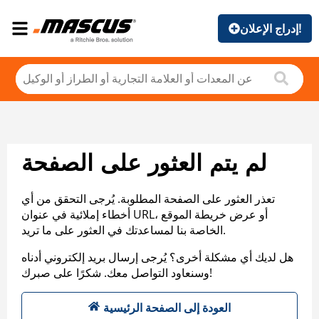
إدراج الإعلان!
لم يتم العثور على الصفحة
تعذر العثور على الصفحة المطلوبة. يُرجى التحقق من أي
أخطاء إملائية في عنوان URL، أو عرض خريطة الموقع
الخاصة بنا لمساعدتك في العثور على ما تريد.
هل لديك أي مشكلة أخرى؟ يُرجى إرسال بريد إلكتروني أدناه
وسنعاود التواصل معك. شكرًا على صبرك!
العودة إلى الصفحة الرئيسية