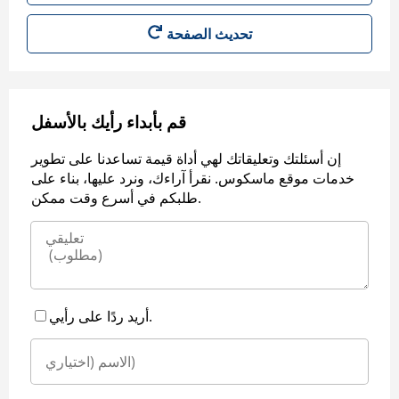
قم بأبداء رأيك بالأسفل
إن أسئلتك وتعليقاتك لهي أداة قيمة تساعدنا على تطوير
خدمات موقع ماسكوس. نقرأ آراءك، ونرد عليها، بناء على
طلبكم في أسرع وقت ممكن.
أريد ردًا على رأيي.