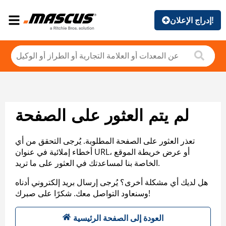
إدراج الإعلان!
لم يتم العثور على الصفحة
تعذر العثور على الصفحة المطلوبة. يُرجى التحقق من أي
أخطاء إملائية في عنوان URL، أو عرض خريطة الموقع
الخاصة بنا لمساعدتك في العثور على ما تريد.
هل لديك أي مشكلة أخرى؟ يُرجى إرسال بريد إلكتروني أدناه
وسنعاود التواصل معك. شكرًا على صبرك!
العودة إلى الصفحة الرئيسية