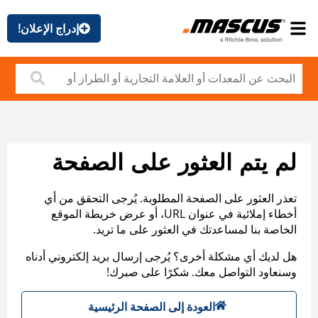
إدراج الإعلان!
لم يتم العثور على الصفحة
تعذر العثور على الصفحة المطلوبة. يُرجى التحقق من أي
أخطاء إملائية في عنوان URL، أو عرض خريطة الموقع
الخاصة بنا لمساعدتك في العثور على ما تريد.
هل لديك أي مشكلة أخرى؟ يُرجى إرسال بريد إلكتروني أدناه
وسنعاود التواصل معك. شكرًا على صبرك!
العودة إلى الصفحة الرئيسية