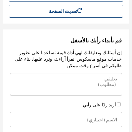
تحديث الصفحة
قم بأبداء رأيك بالأسفل
إن أسئلتك وتعليقاتك لهي أداة قيمة تساعدنا على تطوير
خدمات موقع ماسكوس. نقرأ آراءك، ونرد عليها، بناء على
طلبكم في أسرع وقت ممكن.
أريد ردًا على رأيي.