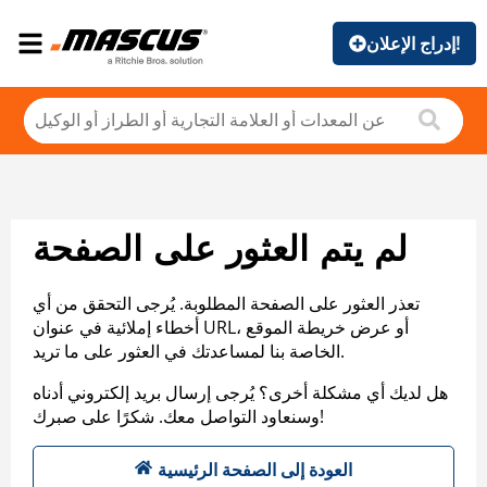
إدراج الإعلان!
لم يتم العثور على الصفحة
تعذر العثور على الصفحة المطلوبة. يُرجى التحقق من أي
أخطاء إملائية في عنوان URL، أو عرض خريطة الموقع
الخاصة بنا لمساعدتك في العثور على ما تريد.
هل لديك أي مشكلة أخرى؟ يُرجى إرسال بريد إلكتروني أدناه
وسنعاود التواصل معك. شكرًا على صبرك!
العودة إلى الصفحة الرئيسية