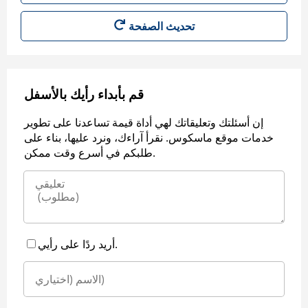
قم بأبداء رأيك بالأسفل
إن أسئلتك وتعليقاتك لهي أداة قيمة تساعدنا على تطوير
خدمات موقع ماسكوس. نقرأ آراءك، ونرد عليها، بناء على
طلبكم في أسرع وقت ممكن.
أريد ردًا على رأيي.