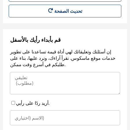
قم بأبداء رأيك بالأسفل
إن أسئلتك وتعليقاتك لهي أداة قيمة تساعدنا على تطوير
خدمات موقع ماسكوس. نقرأ آراءك، ونرد عليها، بناء على
طلبكم في أسرع وقت ممكن.
أريد ردًا على رأيي.