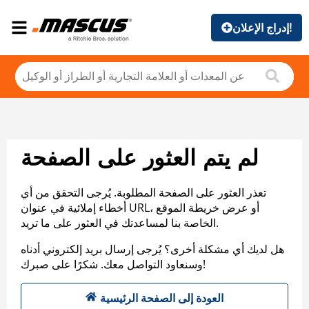
إدراج الإعلان!
لم يتم العثور على الصفحة
تعذر العثور على الصفحة المطلوبة. يُرجى التحقق من أي
أخطاء إملائية في عنوان URL، أو عرض خريطة الموقع
الخاصة بنا لمساعدتك في العثور على ما تريد.
هل لديك أي مشكلة أخرى؟ يُرجى إرسال بريد إلكتروني أدناه
وسنعاود التواصل معك. شكرًا على صبرك!
العودة إلى الصفحة الرئيسية