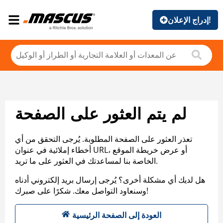
إدراج الإعلان!
لم يتم العثور على الصفحة
تعذر العثور على الصفحة المطلوبة. يُرجى التحقق من أي
أخطاء إملائية في عنوان URL، أو عرض خريطة الموقع
الخاصة بنا لمساعدتك في العثور على ما تريد.
هل لديك أي مشكلة أخرى؟ يُرجى إرسال بريد إلكتروني أدناه
وسنعاود التواصل معك. شكرًا على صبرك!
العودة إلى الصفحة الرئيسية