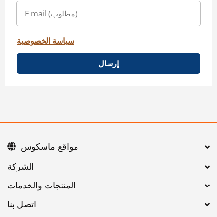
سياسة الخصوصية
إرسال
مواقع ماسكوس
اتصل بنا