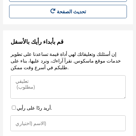
قم بأبداء رأيك بالأسفل
إن أسئلتك وتعليقاتك لهي أداة قيمة تساعدنا على تطوير
خدمات موقع ماسكوس. نقرأ آراءك، ونرد عليها، بناء على
طلبكم في أسرع وقت ممكن.
أريد ردًا على رأيي.