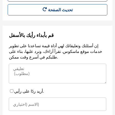
قم بأبداء رأيك بالأسفل
إن أسئلتك وتعليقاتك لهي أداة قيمة تساعدنا على تطوير
خدمات موقع ماسكوس. نقرأ آراءك، ونرد عليها، بناء على
طلبكم في أسرع وقت ممكن.
أريد ردًا على رأيي.