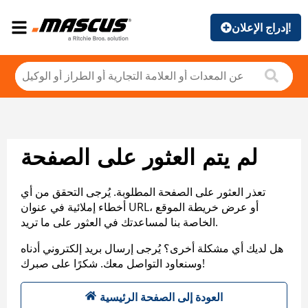
إدراج الإعلان!
لم يتم العثور على الصفحة
تعذر العثور على الصفحة المطلوبة. يُرجى التحقق من أي
أخطاء إملائية في عنوان URL، أو عرض خريطة الموقع
الخاصة بنا لمساعدتك في العثور على ما تريد.
هل لديك أي مشكلة أخرى؟ يُرجى إرسال بريد إلكتروني أدناه
وسنعاود التواصل معك. شكرًا على صبرك!
العودة إلى الصفحة الرئيسية