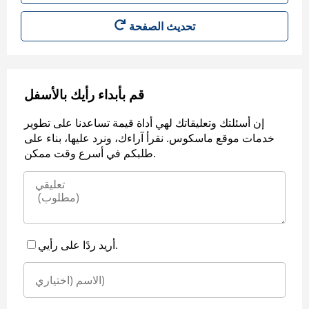
قم بأبداء رأيك بالأسفل
إن أسئلتك وتعليقاتك لهي أداة قيمة تساعدنا على تطوير
خدمات موقع ماسكوس. نقرأ آراءك، ونرد عليها، بناء على
طلبكم في أسرع وقت ممكن.
أريد ردًا على رأيي.