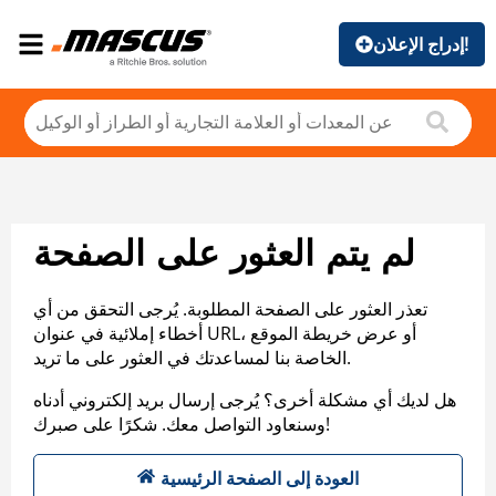
إدراج الإعلان!
لم يتم العثور على الصفحة
تعذر العثور على الصفحة المطلوبة. يُرجى التحقق من أي
أخطاء إملائية في عنوان URL، أو عرض خريطة الموقع
الخاصة بنا لمساعدتك في العثور على ما تريد.
هل لديك أي مشكلة أخرى؟ يُرجى إرسال بريد إلكتروني أدناه
وسنعاود التواصل معك. شكرًا على صبرك!
العودة إلى الصفحة الرئيسية