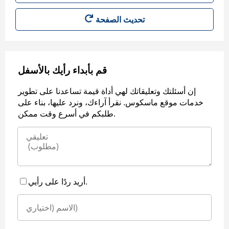
قم بأبداء رأيك بالأسفل
إن أسئلتك وتعليقاتك لهي أداة قيمة تساعدنا على تطوير
خدمات موقع ماسكوس. نقرأ آراءك، ونرد عليها، بناء على
طلبكم في أسرع وقت ممكن.
أريد ردًا على رأيي.