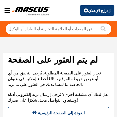
إدراج الإعلان!
لم يتم العثور على الصفحة
تعذر العثور على الصفحة المطلوبة. يُرجى التحقق من أي
أخطاء إملائية في عنوان URL، أو عرض خريطة الموقع
الخاصة بنا لمساعدتك في العثور على ما تريد.
هل لديك أي مشكلة أخرى؟ يُرجى إرسال بريد إلكتروني أدناه
وسنعاود التواصل معك. شكرًا على صبرك!
العودة إلى الصفحة الرئيسية