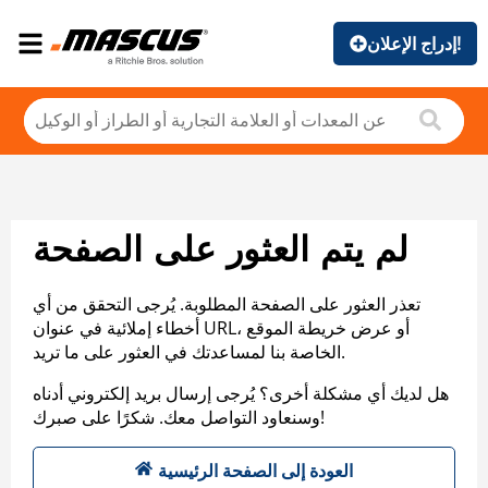
إدراج الإعلان!
لم يتم العثور على الصفحة
تعذر العثور على الصفحة المطلوبة. يُرجى التحقق من أي
أخطاء إملائية في عنوان URL، أو عرض خريطة الموقع
الخاصة بنا لمساعدتك في العثور على ما تريد.
هل لديك أي مشكلة أخرى؟ يُرجى إرسال بريد إلكتروني أدناه
وسنعاود التواصل معك. شكرًا على صبرك!
العودة إلى الصفحة الرئيسية