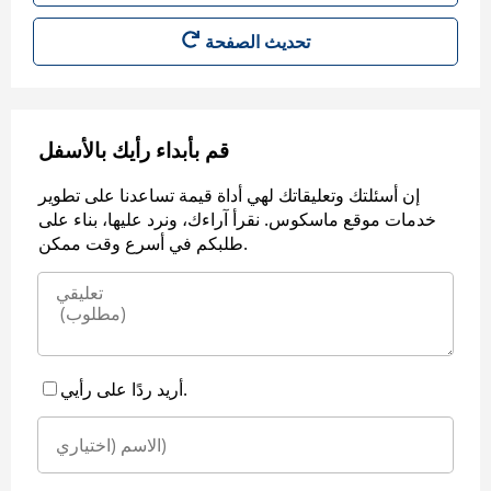
قم بأبداء رأيك بالأسفل
إن أسئلتك وتعليقاتك لهي أداة قيمة تساعدنا على تطوير
خدمات موقع ماسكوس. نقرأ آراءك، ونرد عليها، بناء على
طلبكم في أسرع وقت ممكن.
أريد ردًا على رأيي.