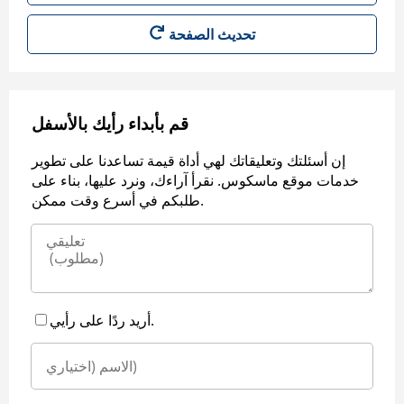
قم بأبداء رأيك بالأسفل
إن أسئلتك وتعليقاتك لهي أداة قيمة تساعدنا على تطوير
خدمات موقع ماسكوس. نقرأ آراءك، ونرد عليها، بناء على
طلبكم في أسرع وقت ممكن.
أريد ردًا على رأيي.