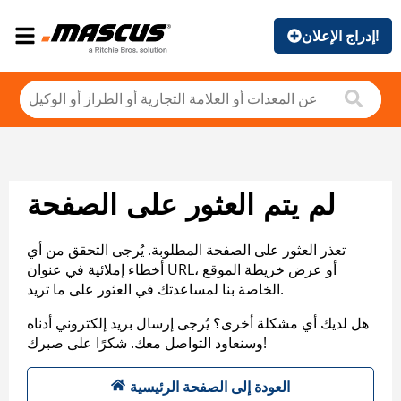
إدراج الإعلان!
لم يتم العثور على الصفحة
تعذر العثور على الصفحة المطلوبة. يُرجى التحقق من أي
أخطاء إملائية في عنوان URL، أو عرض خريطة الموقع
الخاصة بنا لمساعدتك في العثور على ما تريد.
هل لديك أي مشكلة أخرى؟ يُرجى إرسال بريد إلكتروني أدناه
وسنعاود التواصل معك. شكرًا على صبرك!
العودة إلى الصفحة الرئيسية