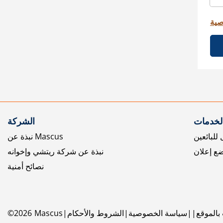
صية
الخدمات
الشركة
للبائعين
نبذة عن Mascus
ع إعلان
نبذة عن شركة ريتشي وإخوانه
نصائح أمنية
بالموقع
سياسة الخصوصية
الشروط والأحكام
Mascus
2026
©