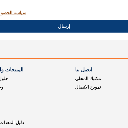
سياسة الخصو
إرسال
اتصل بنا
المنتجات و
مكتبك المحلي
حلول 
نموذج الاتصال
وض
دليل المعدات 