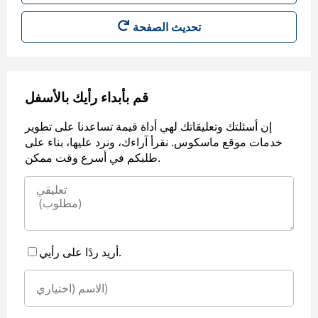
قم بأبداء رأيك بالأسفل
إن أسئلتك وتعليقاتك لهي أداة قيمة تساعدنا على تطوير
خدمات موقع ماسكوس. نقرأ آراءك، ونرد عليها، بناء على
طلبكم في أسرع وقت ممكن.
أريد ردًا على رأيي.