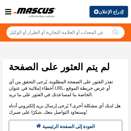
إدراج الإعلان!
لم يتم العثور على الصفحة
تعذر العثور على الصفحة المطلوبة. يُرجى التحقق من أي
أخطاء إملائية في عنوان URL، أو عرض خريطة الموقع
الخاصة بنا لمساعدتك في العثور على ما تريد.
هل لديك أي مشكلة أخرى؟ يُرجى إرسال بريد إلكتروني أدناه
وسنعاود التواصل معك. شكرًا على صبرك!
العودة إلى الصفحة الرئيسية