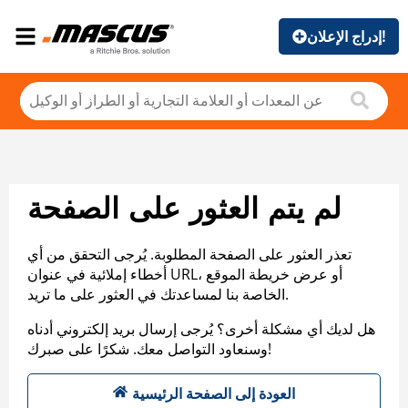
إدراج الإعلان!
لم يتم العثور على الصفحة
تعذر العثور على الصفحة المطلوبة. يُرجى التحقق من أي
أخطاء إملائية في عنوان URL، أو عرض خريطة الموقع
الخاصة بنا لمساعدتك في العثور على ما تريد.
هل لديك أي مشكلة أخرى؟ يُرجى إرسال بريد إلكتروني أدناه
وسنعاود التواصل معك. شكرًا على صبرك!
العودة إلى الصفحة الرئيسية