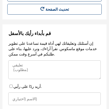
قم بأبداء رأيك بالأسفل
إن أسئلتك وتعليقاتك لهي أداة قيمة تساعدنا على تطوير
خدمات موقع ماسكوس. نقرأ آراءك، ونرد عليها، بناء على
طلبكم في أسرع وقت ممكن.
أريد ردًا على رأيي.