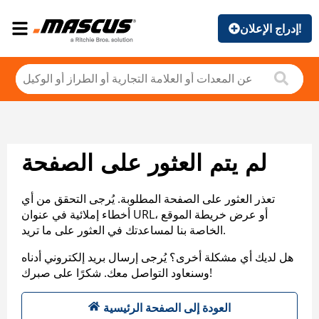
إدراج الإعلان!
لم يتم العثور على الصفحة
تعذر العثور على الصفحة المطلوبة. يُرجى التحقق من أي
أخطاء إملائية في عنوان URL، أو عرض خريطة الموقع
الخاصة بنا لمساعدتك في العثور على ما تريد.
هل لديك أي مشكلة أخرى؟ يُرجى إرسال بريد إلكتروني أدناه
وسنعاود التواصل معك. شكرًا على صبرك!
العودة إلى الصفحة الرئيسية