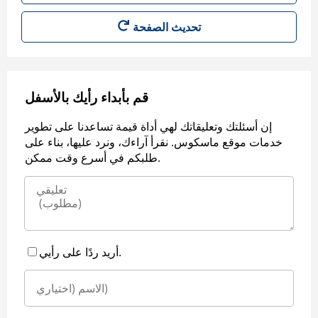
قم بأبداء رأيك بالأسفل
إن أسئلتك وتعليقاتك لهي أداة قيمة تساعدنا على تطوير
خدمات موقع ماسكوس. نقرأ آراءك، ونرد عليها، بناء على
طلبكم في أسرع وقت ممكن.
أريد ردًا على رأيي.