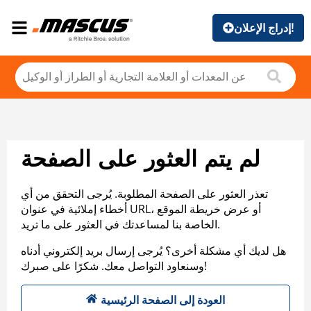
إدراج الإعلان!
لم يتم العثور على الصفحة
تعذر العثور على الصفحة المطلوبة. يُرجى التحقق من أي
أخطاء إملائية في عنوان URL، أو عرض خريطة الموقع
الخاصة بنا لمساعدتك في العثور على ما تريد.
هل لديك أي مشكلة أخرى؟ يُرجى إرسال بريد إلكتروني أدناه
وسنعاود التواصل معك. شكرًا على صبرك!
العودة إلى الصفحة الرئيسية