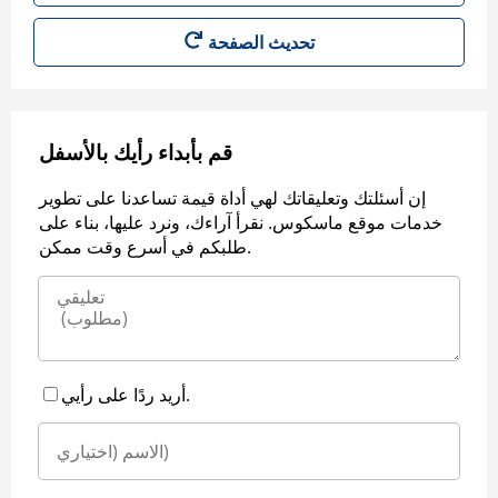
قم بأبداء رأيك بالأسفل
إن أسئلتك وتعليقاتك لهي أداة قيمة تساعدنا على تطوير
خدمات موقع ماسكوس. نقرأ آراءك، ونرد عليها، بناء على
طلبكم في أسرع وقت ممكن.
أريد ردًا على رأيي.