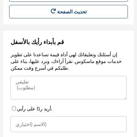
قم بأبداء رأيك بالأسفل
إن أسئلتك وتعليقاتك لهي أداة قيمة تساعدنا على تطوير
خدمات موقع ماسكوس. نقرأ آراءك، ونرد عليها، بناء على
طلبكم في أسرع وقت ممكن.
أريد ردًا على رأيي.