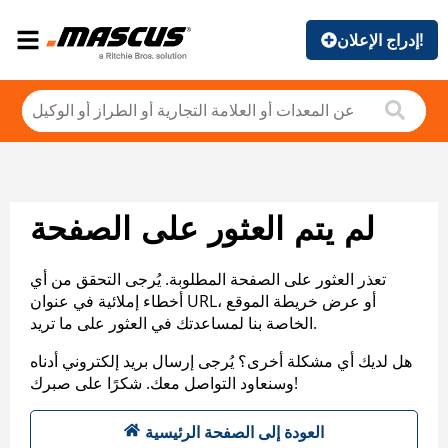
إدراج الإعلان!
لم يتم العثور على الصفحة
تعذر العثور على الصفحة المطلوبة. يُرجى التحقق من أي
أخطاء إملائية في عنوان URL، أو عرض خريطة الموقع
الخاصة بنا لمساعدتك في العثور على ما تريد.
هل لديك أي مشكلة أخرى؟ يُرجى إرسال بريد إلكتروني أدناه
وسنعاود التواصل معك. شكرًا على صبرك!
العودة إلى الصفحة الرئيسية