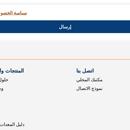
سياسة الخصو
إرسال
اتصل بنا
المنتجات و
مكتبك المحلي
حلول 
نموذج الاتصال
وض
دليل المعدات 