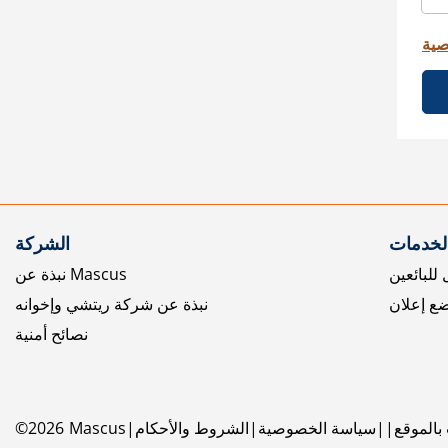
صية
الخدمات
الشركة
للبائعين
نبذة عن Mascus
ع إعلان
نبذة عن شركة ريتشي وإخوانه
نصائح أمنية
بالموقع
سياسة الخصوصية
الشروط والأحكام
Mascus
2026
©