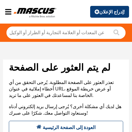
إدراج الإعلان!
لم يتم العثور على الصفحة
تعذر العثور على الصفحة المطلوبة. يُرجى التحقق من أي
أخطاء إملائية في عنوان URL، أو عرض خريطة الموقع
الخاصة بنا لمساعدتك في العثور على ما تريد.
هل لديك أي مشكلة أخرى؟ يُرجى إرسال بريد إلكتروني أدناه
وسنعاود التواصل معك. شكرًا على صبرك!
العودة إلى الصفحة الرئيسية