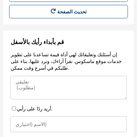
قم بأبداء رأيك بالأسفل
إن أسئلتك وتعليقاتك لهي أداة قيمة تساعدنا على تطوير
خدمات موقع ماسكوس. نقرأ آراءك، ونرد عليها، بناء على
طلبكم في أسرع وقت ممكن.
أريد ردًا على رأيي.