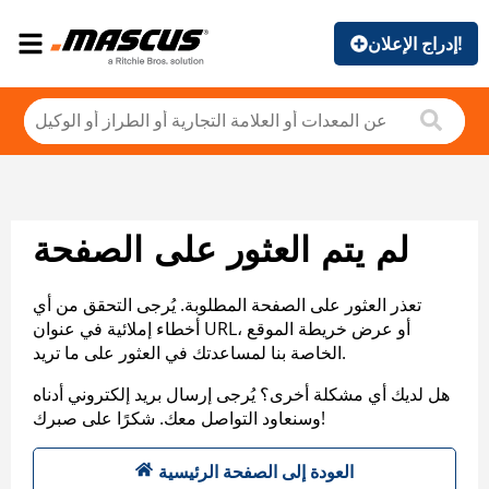
إدراج الإعلان!
لم يتم العثور على الصفحة
تعذر العثور على الصفحة المطلوبة. يُرجى التحقق من أي
أخطاء إملائية في عنوان URL، أو عرض خريطة الموقع
الخاصة بنا لمساعدتك في العثور على ما تريد.
هل لديك أي مشكلة أخرى؟ يُرجى إرسال بريد إلكتروني أدناه
وسنعاود التواصل معك. شكرًا على صبرك!
العودة إلى الصفحة الرئيسية