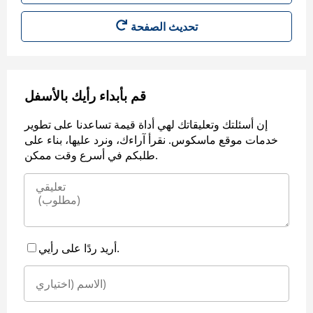
قم بأبداء رأيك بالأسفل
إن أسئلتك وتعليقاتك لهي أداة قيمة تساعدنا على تطوير
خدمات موقع ماسكوس. نقرأ آراءك، ونرد عليها، بناء على
طلبكم في أسرع وقت ممكن.
أريد ردًا على رأيي.