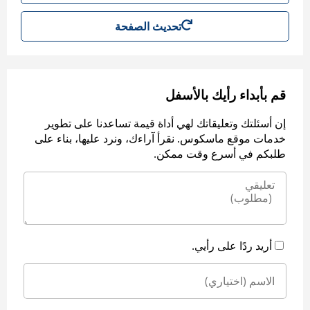
تحديث الصفحة
قم بأبداء رأيك بالأسفل
إن أسئلتك وتعليقاتك لهي أداة قيمة تساعدنا على تطوير
خدمات موقع ماسكوس. نقرأ آراءك، ونرد عليها، بناء على
طلبكم في أسرع وقت ممكن.
أريد ردًا على رأيي.