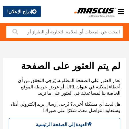
إدراج الإعلان!
لم يتم العثور على الصفحة
تعذر العثور على الصفحة المطلوبة. يُرجى التحقق من أي
أخطاء إملائية في عنوان URL، أو عرض خريطة الموقع
الخاصة بنا لمساعدتك في العثور على ما تريد.
هل لديك أي مشكلة أخرى؟ يُرجى إرسال بريد إلكتروني أدناه
وسنعاود التواصل معك. شكرًا على صبرك!
العودة إلى الصفحة الرئيسية